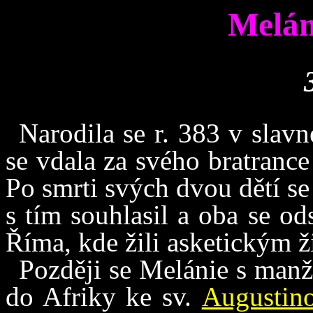
Melán
Narodila se r. 383 v slavn
se vdala za svého bratrance
Po smrti svých dvou dětí s
s tím souhlasil a oba se od
Říma, kde žili asketickým 
Později se Melánie s manž
do Afriky ke sv.
Augustin