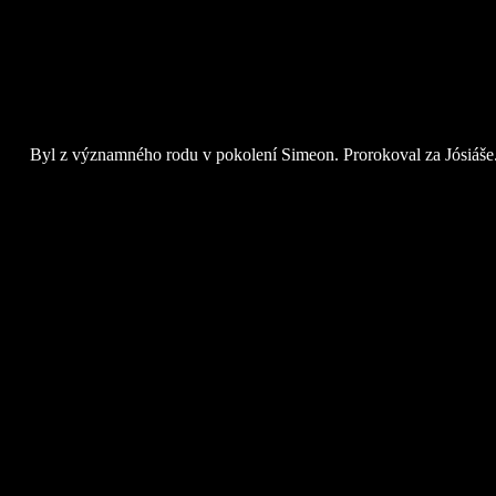
Byl z významného rodu v pokolení Simeon. Prorokoval za Jósiáše. O