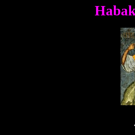
Habak