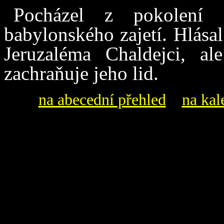
Pocházel z pokolení 
babylonského zajetí. Hlásal
Jeruzaléma Chaldejci, al
zachraňuje jeho lid.
na abecední přehled
na kal